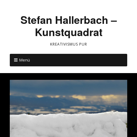
Stefan Hallerbach –
Kunstquadrat
KREATIVISMUS PUR
Menü