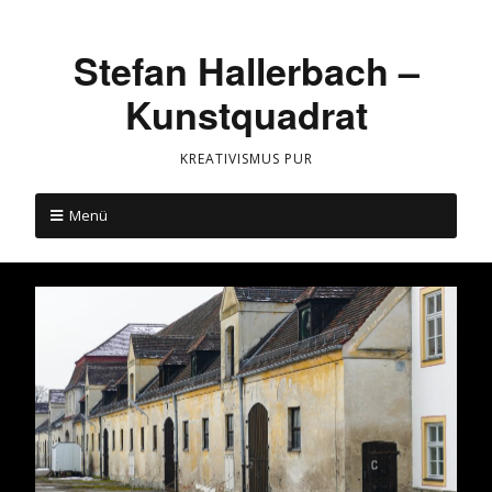
Stefan Hallerbach –
Kunstquadrat
KREATIVISMUS PUR
Menü