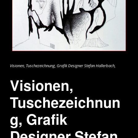
Visionen, Tuschezeichnung, Grafik Designer Stefan Hallerbach,
Visionen,
Tuschezeichnun
g, Grafik
Designer Stefan