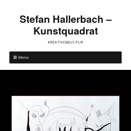
Stefan Hallerbach –
Kunstquadrat
KREATIVISMUS PUR
Menü