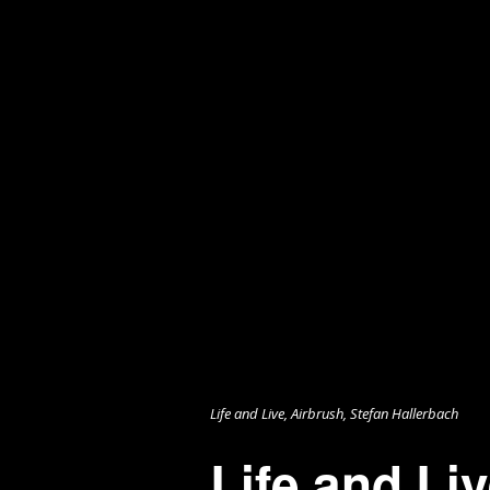
Life and Live, Airbrush, Stefan Hallerbach
Life and Li