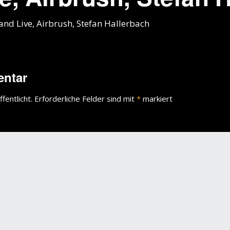
and Live, Airbrush, Stefan Hallerbach
entar
fentlicht.
Erforderliche Felder sind mit
*
markiert